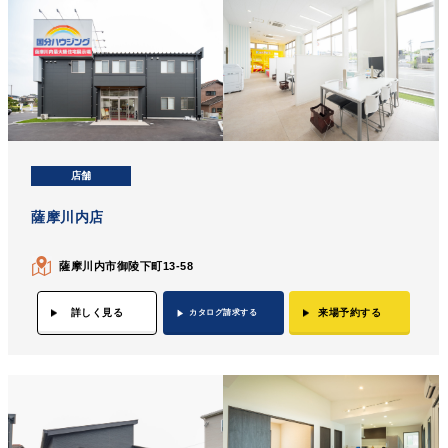
店舗
薩摩川内店
薩摩川内市御陵下町13-58
詳しく見る
来場予約する
カタログ請求する