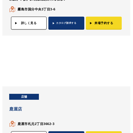
霧島市国分中央3丁目3-6
詳しく見る
来場予約する
カタログ請求する
店舗
鹿屋店
鹿屋市札元2丁目3662-3