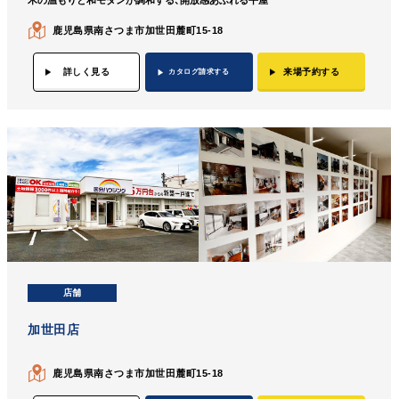
木の温もりと和モダンが調和する、開放感あふれる平屋
鹿児島県南さつま市加世田麓町15-18
詳しく見る
来場予約する
カタログ請求する
店舗
加世田店
鹿児島県南さつま市加世田麓町15-18