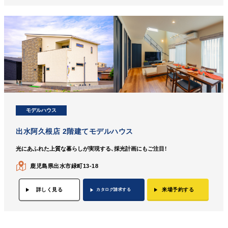
モデルハウス
出水阿久根店 2階建てモデルハウス
光にあふれた上質な暮らしが実現する、採光計画にもご注目！
鹿児島県出水市緑町13-18
詳しく見る
来場予約する
カタログ請求する