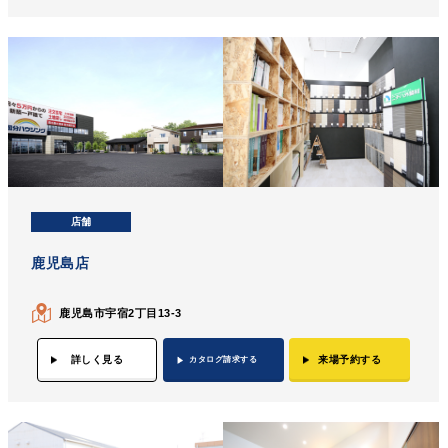
店舗
鹿児島店
鹿児島市宇宿2丁目13-3
詳しく見る
来場予約する
カタログ請求する