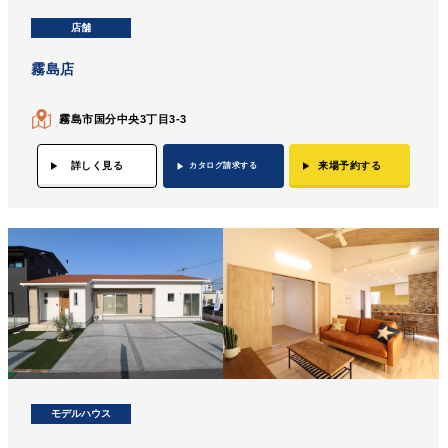
店舗
霧島店
霧島市国分中央3丁目3-3
詳しく見る
来場予約する
カタログ請求する
モデルハウス