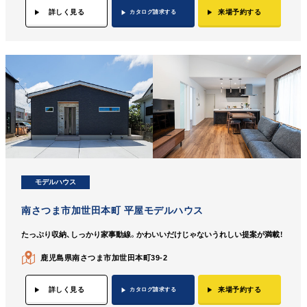
詳しく見る
来場予約する
カタログ請求する
モデルハウス
南さつま市加世田本町 平屋モデルハウス
たっぷり収納、しっかり家事動線。かわいいだけじゃないうれしい提案が満載！
鹿児島県南さつま市加世田本町39-2
詳しく見る
来場予約する
カタログ請求する