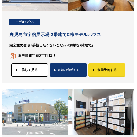
モデルハウス
鹿児島市宇宿展示場 2階建てC棟モデルハウス
完全注文住宅 「妥協したくないこだわり満載な2階建て」
鹿児島市宇宿2丁目13-3
詳しく見る
来場予約する
カタログ請求する