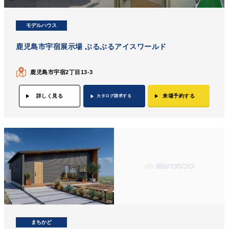
モデルハウス
鹿児島市宇宿展示場 ぶるぶるアイスワールド
鹿児島市宇宿2丁目13-3
詳しく見る
来場予約する
カタログ請求する
まちかど