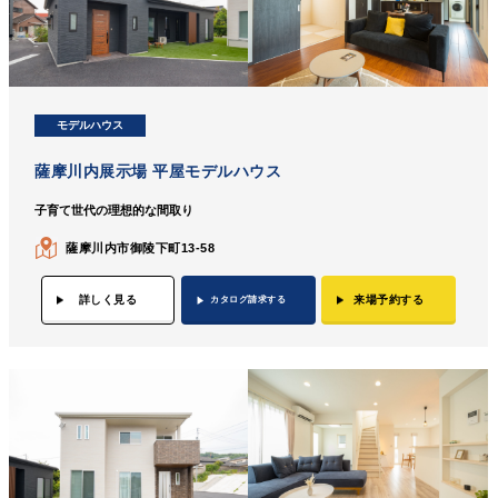
モデルハウス
薩摩川内展示場 平屋モデルハウス
子育て世代の理想的な間取り
薩摩川内市御陵下町13-58
詳しく見る
来場予約する
カタログ請求する