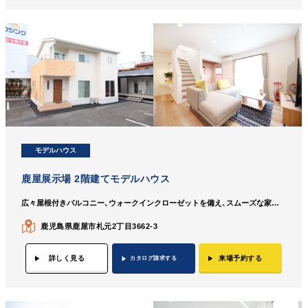
モデルハウス
鹿屋展示場 2階建てモデルハウス
広々屋根付きバルコニー、ウォークインクローゼットを備え、スムーズな家事動線を実現したコンパクトな2階建てのお家
鹿児島県鹿屋市札元2丁目3662-3
詳しく見る
来場予約する
カタログ請求する