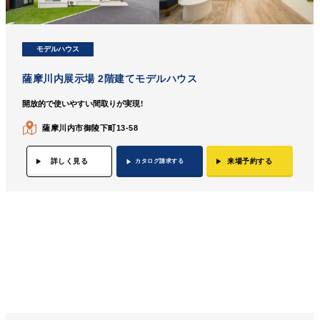
モデルハウス
薩摩川内展示場 2階建てモデルハウス
開放的で使いやすい間取りが実現！
薩摩川内市御陵下町13-58
詳しく見る
来場予約する
カタログ請求する