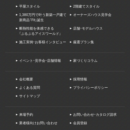
平屋スタイル
2階建てスタイル
1,380万円で叶う新築一戸建て
オーナーズハウス見学会
新商品「Fit」誕生
断熱性能を体感できる
店舗・モデルハウス
「ぶるぶるアイスワールド」
施工実例・お客様インタビュー
厳選プラン集
イベント・見学会・店舗情報
家づくりコラム
会社概要
採用情報
よくある質問
プライバシーポリシー
サイトマップ
来場予約
お問い合わせ・カタログ請求
業者様向けお問い合わせ
会員登録