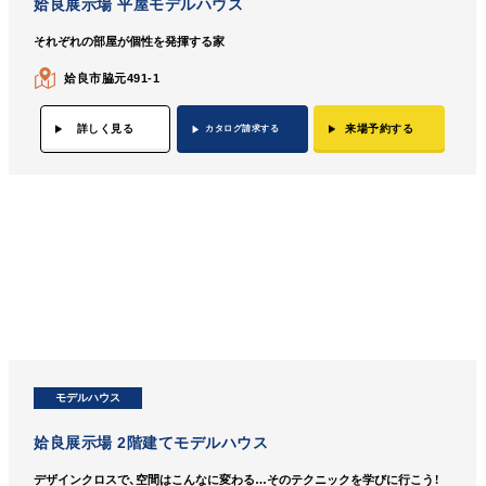
姶良展示場 平屋モデルハウス
それぞれの部屋が個性を発揮する家
姶良市脇元491-1
詳しく見る
来場予約する
カタログ請求する
モデルハウス
姶良展示場 2階建てモデルハウス
デザインクロスで、空間はこんなに変わる…そのテクニックを学びに行こう！