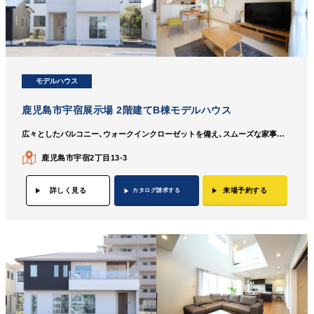
モデルハウス
鹿児島市宇宿展示場 2階建てB棟モデルハウス
広々としたバルコニー、ウォークインクローゼットを備え、スムーズな家事動線を実現したコンパクトな2階建てのお家
鹿児島市宇宿2丁目13-3
詳しく見る
来場予約する
カタログ請求する