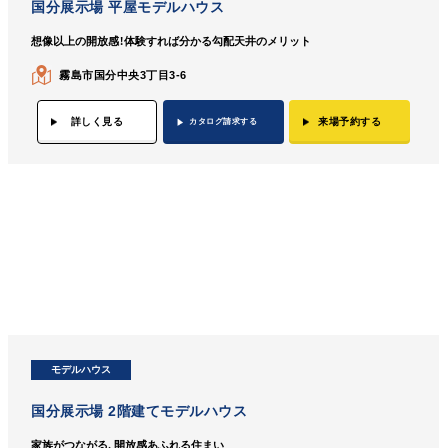
国分展示場 平屋モデルハウス
想像以上の開放感！体験すれば分かる勾配天井のメリット
霧島市国分中央3丁目3-6
詳しく見る
来場予約する
カタログ請求する
モデルハウス
国分展示場 2階建てモデルハウス
家族がつながる、開放感あふれる住まい