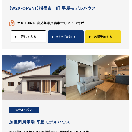
【3/20・OPEN！】指宿市十町 平屋モデルハウス
〒891-0402 鹿児島県指宿市十町２７３付近
詳しく見る
来場予約する
カタログ請求する
モデルハウス
加世田展示場 平屋モデルハウス