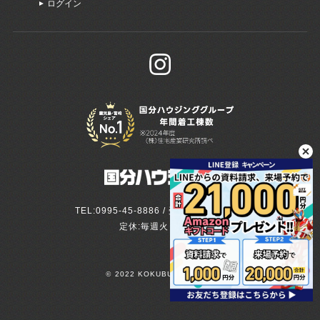
ログイン
TEL:0995-45-8886 / 受付:9:00～18:00
定休:毎週火・水曜日
©
2022 KOKUBU HOUSING