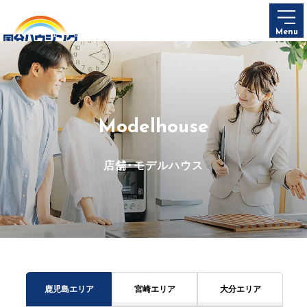
Menu
Modelhouse
店舗・モデルハウス
鹿児島エリア
宮崎エリア
大分エリア