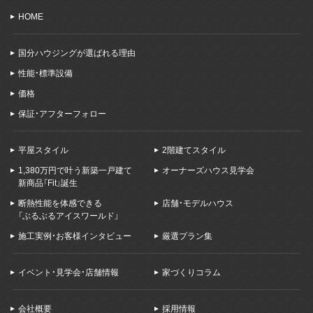
HOME
国分ハウジングが選ばれる理由
性能・標準設備
価格
保証・アフターフォロー
平屋スタイル
2階建てスタイル
1,380万円で叶う新築一戸建て
オーナーズハウス見学会
新商品「Fit」誕生
断熱性能を体感できる
店舗・モデルハウス
「ぶるぶるアイスワールド」
施工実例・お客様インタビュー
厳選プラン集
イベント・見学会・店舗情報
家づくりコラム
会社概要
採用情報