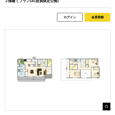
２階建てプラン18【会員限定公開】
ログイン
会員登録