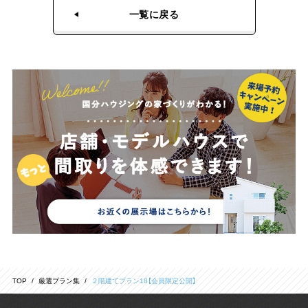
一覧に戻る
TOP
厳選プラン集
２階建てプラン18【会員限定公開】