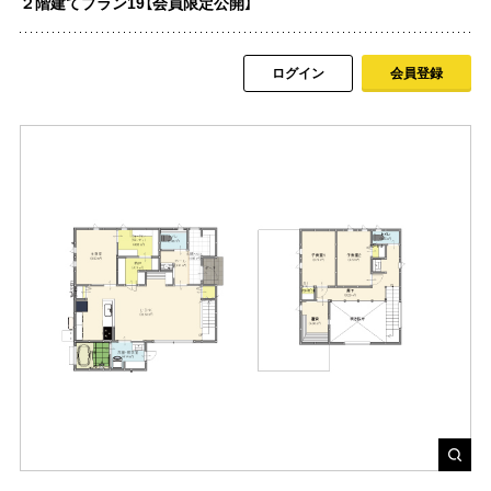
２階建てプラン19【会員限定公開】
ログイン
会員登録