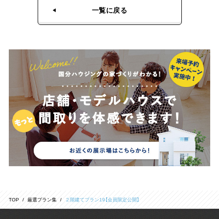
一覧に戻る
TOP
厳選プラン集
２階建てプラン19【会員限定公開】