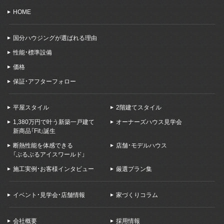
HOME
国分ハウジングが選ばれる理由
性能・標準設備
価格
保証・アフターフォロー
平屋スタイル
2階建てスタイル
1,380万円で叶う新築一戸建て
オーナーズハウス見学会
新商品「Fit」誕生
断熱性能を体感できる
店舗・モデルハウス
「ぶるぶるアイスワールド」
施工実例・お客様インタビュー
厳選プラン集
イベント・見学会・店舗情報
家づくりコラム
会社概要
採用情報