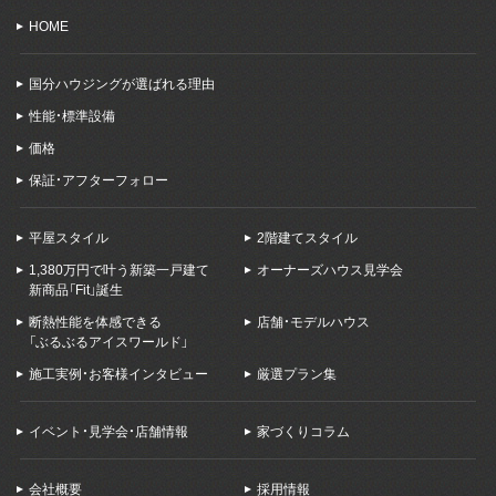
HOME
国分ハウジングが選ばれる理由
性能・標準設備
価格
保証・アフターフォロー
平屋スタイル
2階建てスタイル
1,380万円で叶う新築一戸建て
オーナーズハウス見学会
新商品「Fit」誕生
断熱性能を体感できる
店舗・モデルハウス
「ぶるぶるアイスワールド」
施工実例・お客様インタビュー
厳選プラン集
イベント・見学会・店舗情報
家づくりコラム
会社概要
採用情報