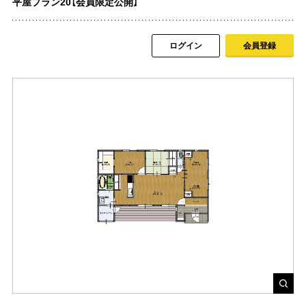
平屋プラン20【会員限定公開】
ログイン
会員登録