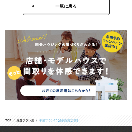
一覧に戻る
TOP
厳選プラン集
平屋プラン20【会員限定公開】