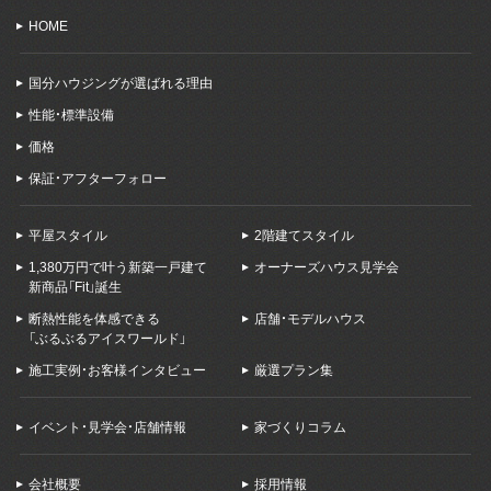
HOME
国分ハウジングが選ばれる理由
性能・標準設備
価格
保証・アフターフォロー
平屋スタイル
2階建てスタイル
1,380万円で叶う新築一戸建て
オーナーズハウス見学会
新商品「Fit」誕生
断熱性能を体感できる
店舗・モデルハウス
「ぶるぶるアイスワールド」
施工実例・お客様インタビュー
厳選プラン集
イベント・見学会・店舗情報
家づくりコラム
会社概要
採用情報