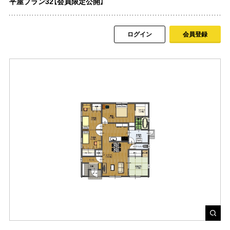
平屋プラン32【会員限定公開】
ログイン
会員登録