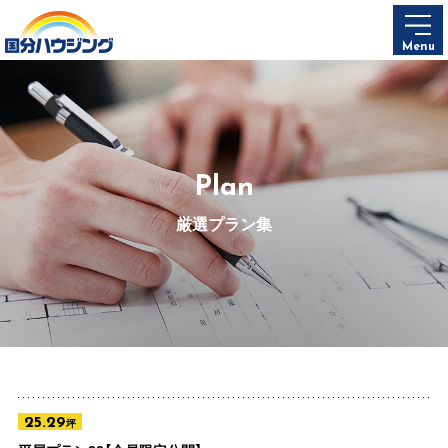
Menu
Plan
厳選プラン集
25.29
坪