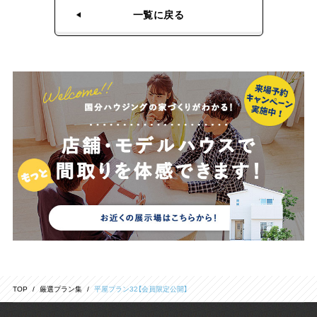
一覧に戻る
TOP
厳選プラン集
平屋プラン32【会員限定公開】