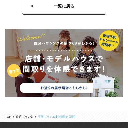
一覧に戻る
TOP
厳選プラン集
平屋プラン33【会員限定公開】