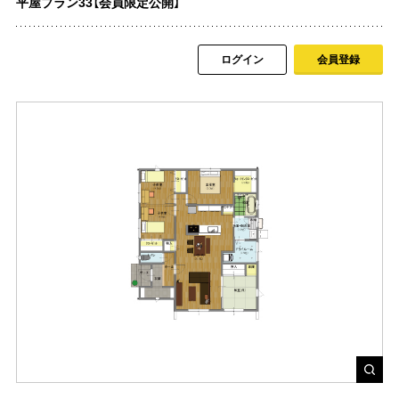
平屋プラン33【会員限定公開】
ログイン
会員登録