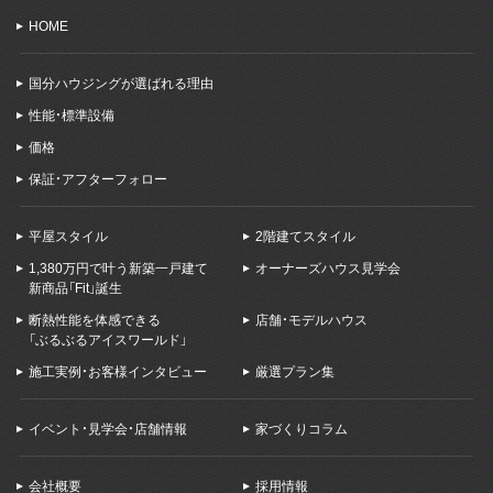
HOME
国分ハウジングが選ばれる理由
性能・標準設備
価格
保証・アフターフォロー
平屋スタイル
2階建てスタイル
1,380万円で叶う新築一戸建て
オーナーズハウス見学会
新商品「Fit」誕生
断熱性能を体感できる
店舗・モデルハウス
「ぶるぶるアイスワールド」
施工実例・お客様インタビュー
厳選プラン集
イベント・見学会・店舗情報
家づくりコラム
会社概要
採用情報