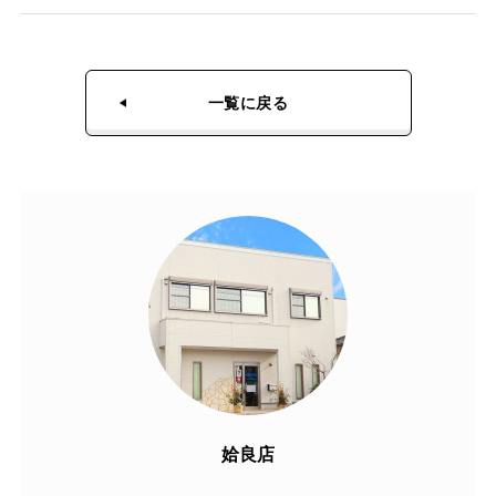
一覧に戻る
姶良店