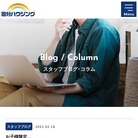
Menu
Blog / Column
スタッフブログ・コラム
スタッフブログ
2021.02.19
お子様限定…