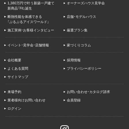
1,380万円で叶う新築一戸建て
オーナーズハウス見学会
新商品「Fit」誕生
断熱性能を体感できる
店舗・モデルハウス
「ぶるぶるアイスワールド」
施工実例・お客様インタビュー
厳選プラン集
イベント・見学会・店舗情報
家づくりコラム
会社概要
採用情報
よくある質問
プライバシーポリシー
サイトマップ
来場予約
お問い合わせ・カタログ請求
業者様向けお問い合わせ
会員登録
ログイン