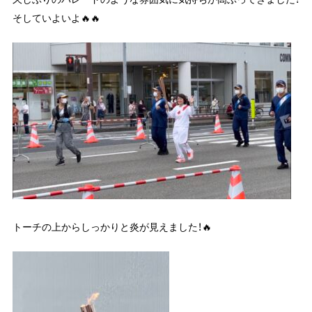
そしていよいよ🔥🔥
トーチの上からしっかりと炎が見えました！🔥