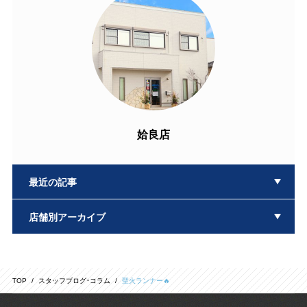
姶良店
最近の記事
店舗別アーカイブ
TOP
スタッフブログ・コラム
聖火ランナー🔥