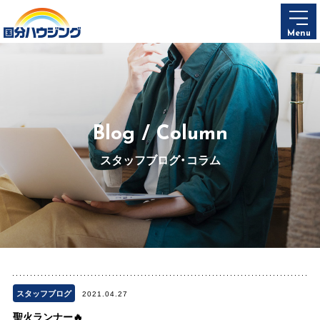
Menu
Blog / Column
スタッフブログ・コラム
スタッフブログ
2021.04.27
聖火ランナー🔥