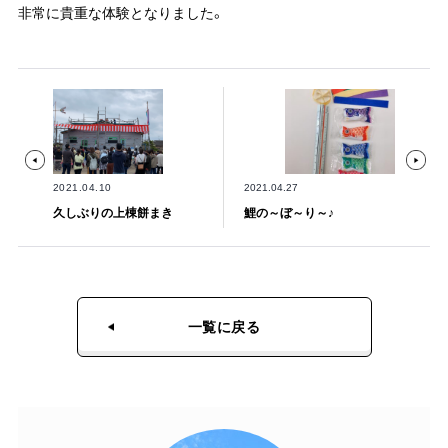
非常に貴重な体験となりました。
2021.04.10
2021.04.27
久しぶりの上棟餅まき
鯉の～ぼ～り～♪
一覧に戻る