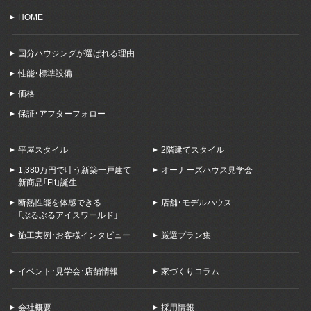
HOME
国分ハウジングが選ばれる理由
性能・標準設備
価格
保証・アフターフォロー
平屋スタイル
2階建てスタイル
1,380万円で叶う新築一戸建て
オーナーズハウス見学会
新商品「Fit」誕生
断熱性能を体感できる
店舗・モデルハウス
「ぶるぶるアイスワールド」
施工実例・お客様インタビュー
厳選プラン集
イベント・見学会・店舗情報
家づくりコラム
会社概要
採用情報